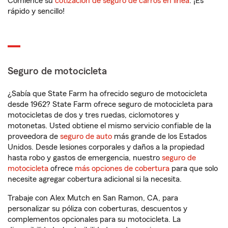
Comience su
cotización de seguro de carros en línea
. ¡Es
rápido y sencillo!
Seguro de motocicleta
¿Sabía que State Farm ha ofrecido seguro de motocicleta
desde 1962? State Farm ofrece seguro de motocicleta para
motocicletas de dos y tres ruedas, ciclomotores y
motonetas. Usted obtiene el mismo servicio confiable de la
proveedora de
seguro de auto
más grande de los Estados
Unidos. Desde lesiones corporales y daños a la propiedad
hasta robo y gastos de emergencia, nuestro
seguro de
motocicleta
ofrece
más opciones de cobertura
para que solo
necesite agregar cobertura adicional si la necesita.
Trabaje con Alex Mutch en San Ramon, CA, para
personalizar su póliza con coberturas, descuentos y
complementos opcionales para su motocicleta. La