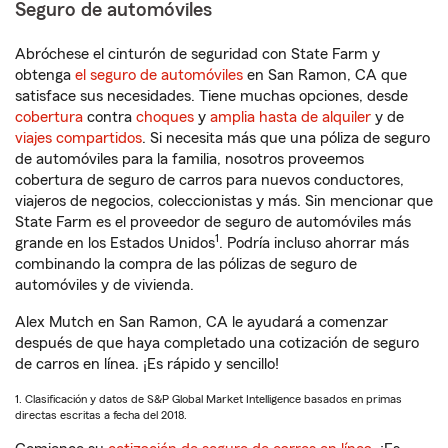
Seguro de automóviles
Abróchese el cinturón de seguridad con State Farm y
obtenga
el seguro de automóviles
en San Ramon, CA que
satisface sus necesidades. Tiene muchas opciones, desde
cobertura
contra
choques
y
amplia hasta de alquiler
y de
viajes compartidos
. Si necesita más que una póliza de seguro
de automóviles para la familia, nosotros proveemos
cobertura de seguro de carros para nuevos conductores,
viajeros de negocios, coleccionistas y más. Sin mencionar que
State Farm es el proveedor de seguro de automóviles más
1
grande en los Estados Unidos
. Podría incluso ahorrar más
combinando la compra de las pólizas de seguro de
automóviles y de vivienda.
Alex Mutch en San Ramon, CA le ayudará a comenzar
después de que haya completado una cotización de seguro
de carros en línea. ¡Es rápido y sencillo!
1. Clasificación y datos de S&P Global Market Intelligence basados en primas
directas escritas a fecha del 2018.