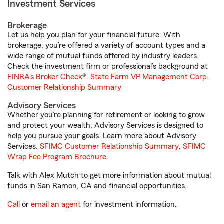
Investment Services
Brokerage
Let us help you plan for your financial future. With
brokerage, you’re offered a variety of account types and a
wide range of mutual funds offered by industry leaders.
Check the investment firm or professional’s background at
FINRA's Broker Check
®.
State Farm VP Management Corp.
Customer Relationship Summary
Advisory Services
Whether you’re planning for retirement or looking to grow
and protect your wealth, Advisory Services is designed to
help you pursue your goals. Learn more about Advisory
Services.
SFIMC Customer Relationship Summary
,
SFIMC
Wrap Fee Program Brochure
.
Talk with Alex Mutch to get more information about mutual
funds in San Ramon, CA and financial opportunities.
Call
or
email an agent
for investment information.