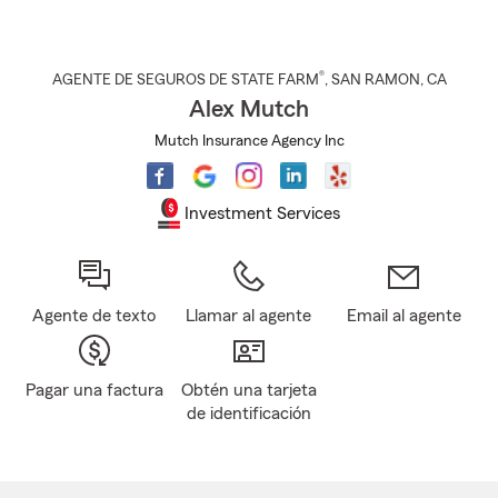
®
AGENTE DE SEGUROS DE STATE FARM
,
SAN RAMON
, CA
Alex Mutch
Mutch Insurance Agency Inc
Investment Services
Agente de texto
Llamar al agente
Email al agente
Pagar una factura
Obtén una tarjeta
de identificación