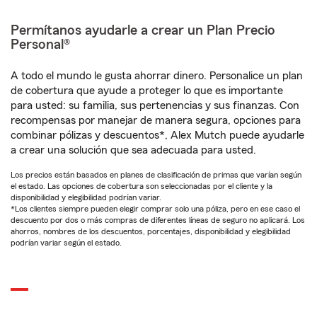
Permítanos ayudarle a crear un Plan Precio
Personal®
A todo el mundo le gusta ahorrar dinero. Personalice un plan
de cobertura que ayude a proteger lo que es importante
para usted: su familia, sus pertenencias y sus finanzas. Con
recompensas por manejar de manera segura, opciones para
combinar pólizas y descuentos*, Alex Mutch puede ayudarle
a crear una solución que sea adecuada para usted.
Los precios están basados en planes de clasificación de primas que varían según
el estado. Las opciones de cobertura son seleccionadas por el cliente y la
disponibilidad y elegibilidad podrían variar.
*Los clientes siempre pueden elegir comprar solo una póliza, pero en ese caso el
descuento por dos o más compras de diferentes líneas de seguro no aplicará. Los
ahorros, nombres de los descuentos, porcentajes, disponibilidad y elegibilidad
podrían variar según el estado.