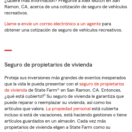
¿Quiere más información? Pregunte a Alex Mutch en San
Ramon, CA, acerca de una cotización de seguro de vehículos
recreativos.
Llame
o
envíe un correo electrónico a un agente
para
obtener una cotización de seguro de vehículos recreativos.
Seguro de propietarios de vivienda
Proteja sus inversiones más grandes de eventos inesperados
que la vida le pueda presentar con el
seguro de propietarios
de vivienda
de State Farm® en San Ramon, CA. Entonces,
1
¿qué está cubierto?
Su seguro de vivienda le garantiza que
puede reparar o reemplazar su vivienda, así como los
artículos que valora.
La propiedad personal
está cubierta
incluso si está de vacaciones, está haciendo gestiones o tiene
artículos guardados en un almacén. Cada vez más
propietarios de vivienda eligen a State Farm como su